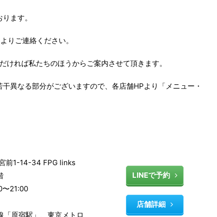
ております。
Eよりご連絡ください。
だければ私たちのほうからご案内させて頂きます。
金が若干異なる部分がございますので、各店舗HPより「メニュー・
-14-34 FPG links
LINEで予約
階
〜21:00
店舗詳細
手線「原宿駅」、東京メトロ