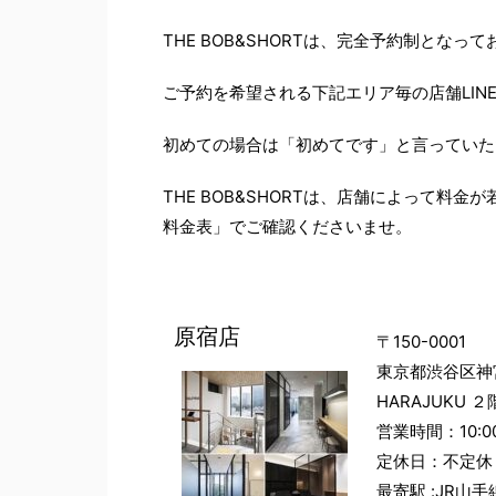
THE BOB&SHORTは、完全予約制となっ
ご予約を希望される下記エリア毎の店舗LIN
初めての場合は「初めてです」と言っていた
THE BOB&SHORTは、店舗によって料
料金表」でご確認くださいませ。
原宿店
〒150-0001
東京都渋谷区神宮前1
HARAJUKU ２
営業時間：10:00
定休日：不定休
最寄駅 :JR山