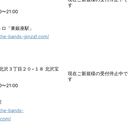
す
〜21:00
メトロ「東銀座駅」
/the-bands-ginza1.com/
北沢３丁目２０−１８ 北沢宝
現在ご新規様の受付停止中で
す
〜21:00
駅
/the-bands-
.com/