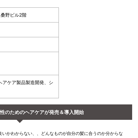
4桑野ビル2階
営、ヘアケア製品製造開発、シ
性のためのヘアケアが発売＆導入開始
良いかわからない、、どんなものが自分の髪に合うのか分からな