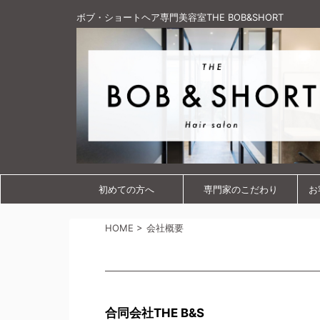
ボブ・ショートヘア専門美容室THE BOB&SHORT
初めての方へ
専門家のこだわり
お
HOME
>
会社概要
合同会社THE B&S