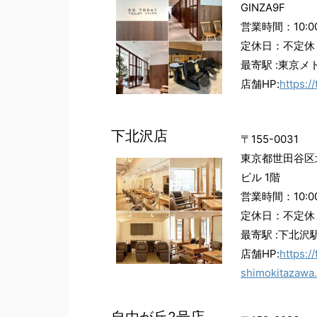
GINZA9F
営業時間：10:00
定休日：不定休
最寄駅 :東京
店舗HP:
https:/
下北沢店
〒155-0031
東京都世田谷区
ビル 1階
営業時間：10:00
定休日：不定休
最寄駅 :下北沢
店舗HP:
https:/
shimokitazawa
自由が丘2号店