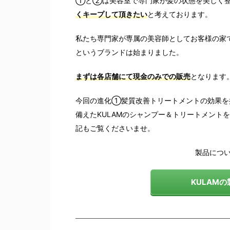
①と②
は美容室で専門家が髪の状態を美しく
くキープして頂きたい
と考えております。
私たち専門家が専属の美容師としてお客様の家
というブランドは始まりました。
まずは各店舗にて現金のみでの販売
となります
今回の進化①髪質改善トリートメントの効果を
備えたKULAMのシャンプー＆トリートメント
記もご覧くださいませ。
製品につ
KULAM