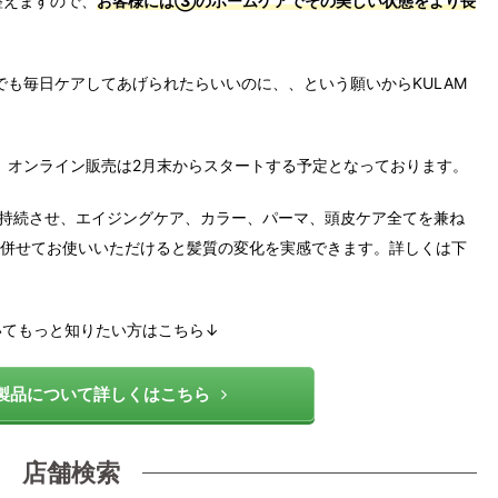
整えますので、
お客様には③のホームケアでその美しい状態をより長
でも毎日ケアしてあげられたらいいのに、、という願いから
KULAM
。オンライン販売は2月末からスタートする予定となっております。
持続させ、エイジングケア、カラー、パーマ、頭皮ケア全てを兼ね
を併せてお使いいただけると髪質の変化を実感できます。詳しくは下
いてもっと知りたい方はこちら↓
の製品について詳しくはこちら
店舗検索