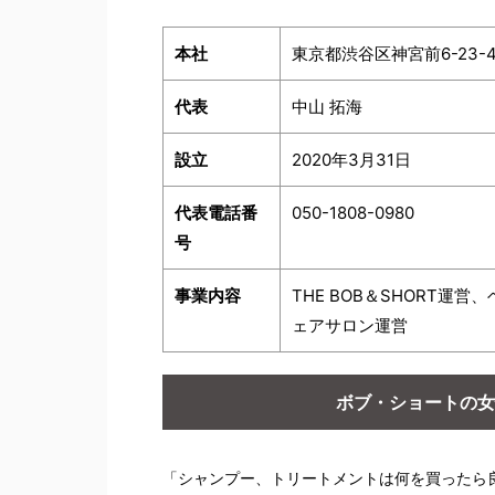
本社
東京都渋谷区神宮前6-23-
代表
中山 拓海
設立
2020年3月31日
代表電話番
050-1808-0980
号
事業内容
THE BOB＆SHORT運
ェアサロン運営
ボブ・ショートの女
「シャンプー、トリートメントは何を買ったら