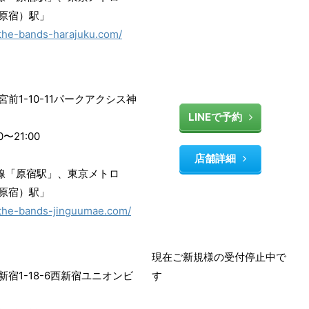
原宿）駅」
/the-bands-harajuku.com/
前1-10-11パークアクシス神
LINEで予約
〜21:00
店舗詳細
手線「原宿駅」、東京メトロ
原宿）駅」
//the-bands-jinguumae.com/
現在ご新規様の受付停止中で
宿1-18-6西新宿ユニオンビ
す