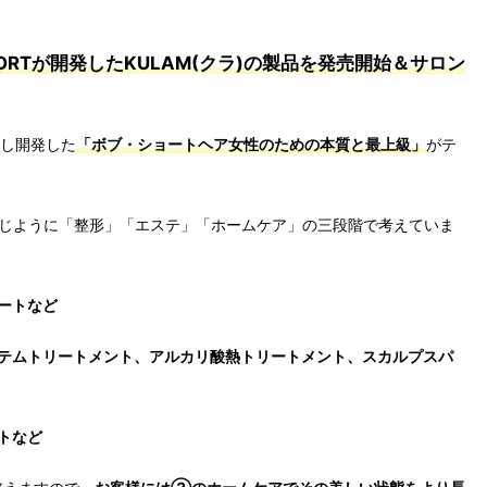
。
ORT
が開発した
KULAM
(クラ)の製品を発売開始＆サロン
し開発した
「ボブ・ショートヘア女性のための本質と最上級」
がテ
じように「整形」「エステ」「ホームケア」の三段階で考えていま
ートなど
テムトリートメント、アルカリ酸熱トリートメント、スカルプスパ
トなど