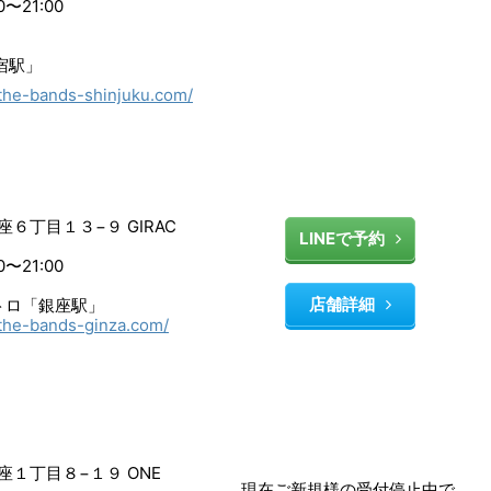
〜21:00
新宿駅」
/the-bands-shinjuku.com/
６丁目１３−９ GIRAC
LINEで予約
〜21:00
店舗詳細
メトロ「銀座駅」
/the-bands-ginza.com/
１丁目８−１９ ONE
現在ご新規様の受付停止中で