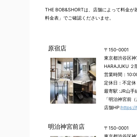
THE BOB&SHORTは、店舗によって料
料金表」でご確認くださいませ。
原宿店
〒150-0001
東京都渋谷区神宮前1
HARAJUKU ２
営業時間：10:00
定休日：不定休
最寄駅 :JR山
「明治神宮前（
店舗HP:
https:/
明治神宮前店
〒150-0001
東京都渋谷区神宮