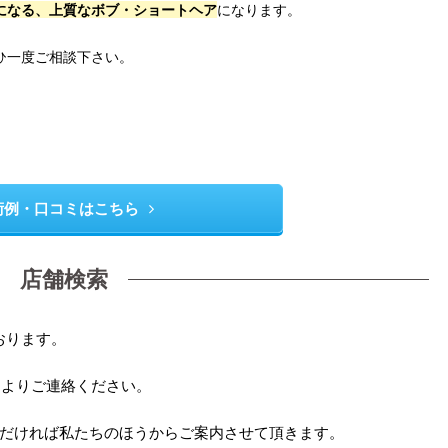
になる、上質なボブ・ショートヘア
になります。
ひ一度ご相談下さい。
術例・口コミはこちら
店舗検索
ております。
Eよりご連絡ください。
だければ私たちのほうからご案内させて頂きます。