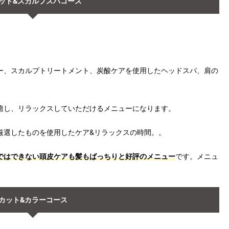
ト&スカルプスパコース
ー、スカルプトリートメント、炭酸ケアを使用したヘッドスパ、肩の
癒し、リラックスしていただけるメニューになります。
厳選したものを使用したケア&リラックスの時間。。
ではできない頭皮ケアも髪もばっちりと好評のメニュー
です。メニュ
。
カット&カラーコース