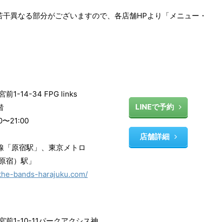
金が若干異なる部分がございますので、各店舗HPより「メニュー・
-14-34 FPG links
LINEで予約
階
〜21:00
店舗詳細
手線「原宿駅」、東京メトロ
原宿）駅」
/the-bands-harajuku.com/
前1-10-11パークアクシス神