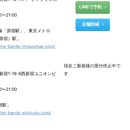
LINEで予約
〜21:00
店舗詳細
手線「原宿駅」、東京メトロ
原宿）駅」
//the-bands-jinguumae.com/
現在ご新規様の受付停止中で
宿1-18-6西新宿ユニオンビ
す
〜21:00
新宿駅」
/the-bands-shinjuku.com/