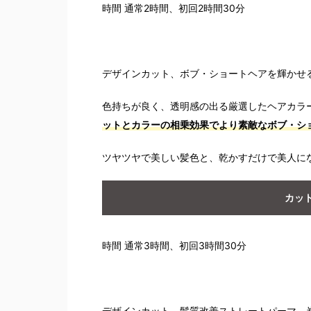
時間 通常2時間、初回2時間30分
デザインカット、ボブ・ショートヘアを輝かせ
色持ちが良く、透明感の出る厳選したヘアカラ
ットとカラーの相乗効果でより素敵なボブ・シ
ツヤツヤで美しい髪色と、乾かすだけで美人に
カッ
時間 通常3時間、初回3時間30分
デザインカット、髪質改善ストレートパーマ、