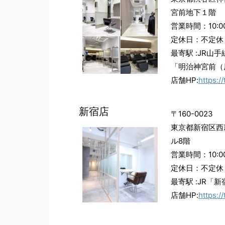
宮前地下１階
営業時間：10:00
定休日：不定休
最寄駅 :JR山
「明治神宮前（
店舗HP:
https:
新宿店
〒160-0023
東京都新宿区西新
ル8階
営業時間：10:00
定休日：不定休
最寄駅 :JR「
店舗HP:
https:/