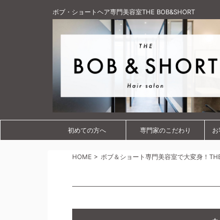
ボブ・ショートヘア専門美容室THE BOB&SHORT
初めての方へ
専門家のこだわり
お
HOME
>
ボブ＆ショート専門美容室で大変身！THE B