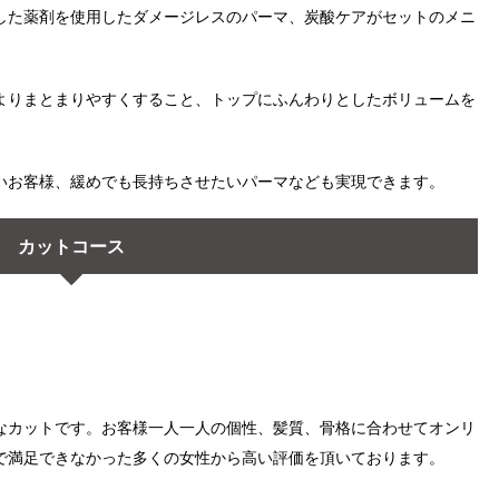
した薬剤を使用したダメージレスのパーマ、炭酸ケアがセットのメニ
よりまとまりやすくすること、トップにふんわりとしたボリュームを
いお客様、緩めでも長持ちさせたいパーマなども実現できます。
カットコース
なカットです。お客様一人一人の個性、髪質、骨格に合わせてオンリ
で満足できなかった多くの女性から高い評価を頂いております。