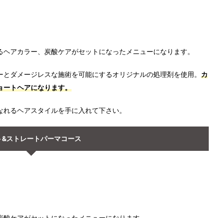
るヘアカラー、炭酸ケアがセットになったメニューになります。
ーとダメージレスな施術を可能にするオリジナルの処理剤を使用。
カ
ョートヘアになります。
なれるヘアスタイルを手に入れて下さい。
ト&ストレートパーマコース
炭酸ケアがセットになったメニューになります。